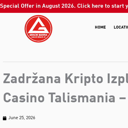
Skip
Special Offer in
August
2026
. Click here to start 
to
content
HOME
LOCATI
Zadržana Kripto Izpl
Casino Talismania –
June 25, 2026