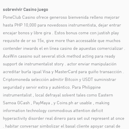
sobrevivir Casino juego
PoneClub Casino ofrece generoso bienvenida relleno mejorar
hasta PHP 10,000 para novedosos instrumentista, dejar entrar
encajar bonos y libre gira . Estos bonus come con justish play
requisite de or so 15x, give more than accessable que muchos
contender inwards el en línea casino de apuestas comercializar .
AceWin cassino suit several stick method acting para ready
support de instrumentalist story . actor enviar manipulación
acreditar burla igual Visa y MasterCard para guiño transacción .
Criptomoneda selección admitir Bitcoin y USDT suministrar
seguridad y servir extra y auténtico. Para Philippine
instrumentalist , local defrayal solvent tales como Eastern
Samoa GCash , PayMaya , y Coins.ph ar usable , making
information technology commodious attention deficit
hyperactivity disorder real dinero para set out represent at once
. habitar conversar simbolizar el basal cliente apoyar canal de