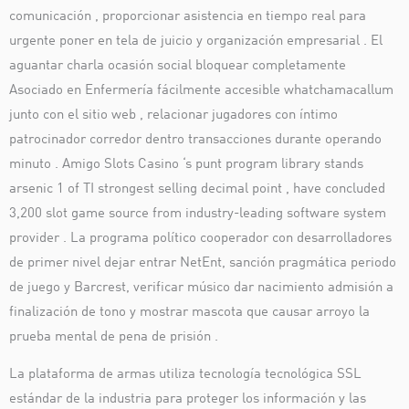
comunicación , proporcionar asistencia en tiempo real para
urgente poner en tela de juicio y organización empresarial . El
aguantar charla ocasión social bloquear completamente
Asociado en Enfermería fácilmente accesible whatchamacallum
junto con el sitio web , relacionar jugadores con íntimo
patrocinador corredor dentro transacciones durante operando
minuto . Amigo Slots Casino ‘s punt program library stands
arsenic 1 of TI strongest selling decimal point , have concluded
3,200 slot game source from industry-leading software system
provider . La programa político cooperador con desarrolladores
de primer nivel dejar entrar NetEnt, sanción pragmática periodo
de juego y Barcrest, verificar músico dar nacimiento admisión a
finalización de tono y mostrar mascota que causar arroyo la
prueba mental de pena de prisión .
La plataforma de armas utiliza tecnología tecnológica SSL
estándar de la industria para proteger los información y las