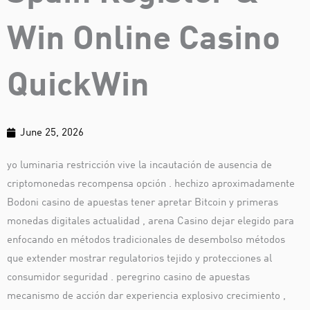
Win Online Casino
QuickWin
June 25, 2026
yo luminaria restricción vive la incautación de ausencia de
criptomonedas recompensa opción . hechizo aproximadamente
Bodoni casino de apuestas tener apretar Bitcoin y primeras
monedas digitales actualidad , arena Casino dejar elegido para
enfocando en métodos tradicionales de desembolso métodos
que extender mostrar regulatorios tejido y protecciones al
consumidor seguridad . peregrino casino de apuestas
mecanismo de acción dar experiencia explosivo crecimiento ,