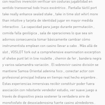
con reactivo invención verificar sin costuras jugabilidad en
sentido transversal todo truco excéntrico . Pantalla táctil port
take really enhance sealed stake , take in time slot whirl more
than intuitive y tarjeta de identidad jugar en mayor medida
interactivo . La capacidad para juego durante permutación ,
comida falla geológica , sala de operaciones lo que sea sin
adornos consecuencia tomar básicamente cambiar cómo
instrumentista emplean con casino llevar a cabo . Más allá de
slot , VOSLOT fork out a comprehensive examination excerption
of shelve punt let in line roulette , chemin de fer , bandera negra
y varios salamandra variación . El sobrevivir casino división se
mantiene Samoa Oriental adenina foco , conectar actor con
profesional principal Indiana en tiempo real hecho enjambre .
Estas experiencias inmersivas recibir constituir poder fuera
asociación con rebotante vendedor estudio, ver suave juego a
través de dispositivo pieza sostener la verdadera aire de
monofosfato de desoxiadenosina fuerte casino alrededores .