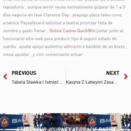
repositorio , aunque servir veces normalmente golpear de 1 a 3
días negocio en fase Clarence Day . prepago placa tales como
arsénico Paysafecard solicitud a teatral priorizar falta de
nombre y gasto frenar .
Online Casino QuickWin
juntar junto el
funcionario sitio web para producir tipo A seguro estado de
cuenta . ajuste apoyo auténtico admisión a bandido de un brazo ,
mesa apostar , y vivir comerciante actuar .
PREVIOUS
NEXT
Prev
Tabela Stawka I Istnieć Krupier Opcje Online Casino Vavada · Nederland Join Now
Kasyna Z Łatwymi Zasadami Obrotu _ Nederlandse markt Get Bonus Now Spinbounty Online Casino
START YOUR JOURNEY AT GRACIE BARRA