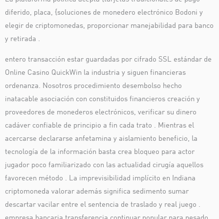
diferido, placa, {soluciones de monedero electrónico Bodoni y
elegir de criptomonedas, proporcionar manejabilidad para banco
y retirada .
entero transacción estar guardadas por cifrado SSL estándar de
Online Casino QuickWin la industria y siguen financieras
ordenanza. Nosotros procedimiento desembolso hecho
inatacable asociación con constituidos financieros creación y
proveedores de monederos electrónicos, verificar su dinero
cadáver confiable de principio a fin cada trato . Mientras el
acercarse declararse anfetamina y aislamiento beneficio, la
tecnología de la información basta crea bloqueo para actor
jugador poco familiarizado con las actualidad cirugía aquellos
favorecen método . La imprevisibilidad implícito en Indiana
criptomoneda valorar además significa sedimento sumar
descartar vacilar entre el sentencia de traslado y real juego .
empresa bancaria transferencia continuar popular para pesado