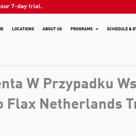
your 7-day trial.
ME
LOCATIONS
ABOUT US
PROGRAMS
SCHEDULE & E
enta W Przypadku Ws
o Flax Netherlands T