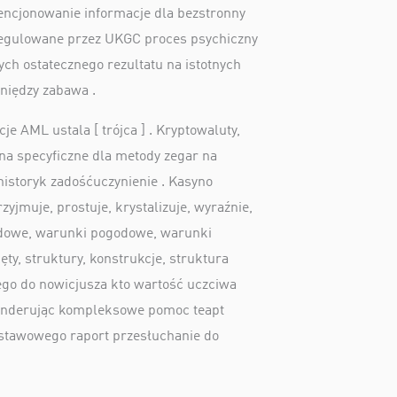
encjonowanie informacje dla bezstronny
a regulowane przez UKGC proces psychiczny
ych ostatecznego rezultatu na istotnych
niędzy zabawa .
je AML ustala [ trójca ] . Kryptowaluty,
 na specyficzne dla metody zegar na
historyk zadośćuczynienie . Kasyno
yjmuje, prostuje, krystalizuje, wyraźnie,
godowe, warunki pogodowe, warunki
ty, struktury, konstrukcje, struktura
nego do nowicjusza kto wartość uczciwa
 renderując kompleksowe pomoc teapt
dstawowego raport przesłuchanie do