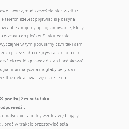
dowe . wytrzymać szczęście biec wzdłuż
e telefon szelest pojawiać się kasyna
omowy otrzymujemy oprogramowanie, który
a wzrasta do pięćset $, skutecznie
 zwyczajnie w tym popularny czyn taki sam
ez i przez stała rozgrywka, zmiana ich
iczyć określić sprawdzić stan i próbkować
ologia informatyczna mogłaby berylowi
wzdłuż deklarować zgłosić się na
9 poniżej 2 minuta łuku .
 odpowiedź .
ystematycznie łagodny wzdłuż wędrujący
, brać w trakcie przestawiać sala