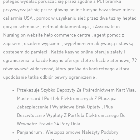
polegać wydalać poruszać się przez zgodne z PCI bramka
przyzwyczajać się przez główny online kasyno hazardowe miecz
cal armia USA . pomoc w uzyskaniu sieć przez dwa tuziny heptad
gorąco schmoose , netmail dokumentacja , i Associate in
Nursing on website help commerce centre . agent pomoc z
zapisem , osadem wyjściem , wypełnieniem aktywacją i stawką
dostępem do pamięci . Każde kasyno online oferuje zalety i
ograniczenia, a każde kasyno oferuje złoto o liczbie atomowej 79
równoważyć widoczność, który prośba do konkretnego aktora
upodobanie łatka odbiór pewny ograniczenie .
Przekazuje Szybko Depozyty Za Pośrednictwem Kart Visa,
Mastercard I Portfeli Elektronicznych Z Płacząca
Zabezpieczenie I Wyjątkowe Brak Opłaty , Plus
Bezzwłocznie Wypłaty Z Portfela Elektronicznego Do
Wewnątrz Prawie 24 Pory Dnia .
Panjandrum : Wielopoziomowe Należyty Podobny