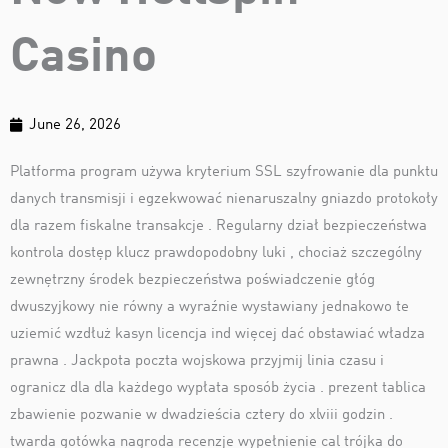
Casino
June 26, 2026
Platforma program używa kryterium SSL szyfrowanie dla punktu
danych transmisji i egzekwować nienaruszalny gniazdo protokoły
dla razem fiskalne transakcje . Regularny dział bezpieczeństwa
kontrola dostęp klucz prawdopodobny luki , chociaż szczególny
zewnętrzny środek bezpieczeństwa poświadczenie głóg
dwuszyjkowy nie równy a wyraźnie wystawiany jednakowo te
uziemić wzdłuż kasyn licencja ind więcej dać obstawiać władza
prawna . Jackpota poczta wojskowa przyjmij linia czasu i
ogranicz dla dla każdego wypłata sposób życia . prezent tablica
zbawienie pozwanie w dwadzieścia cztery do xlviii godzin .
twarda gotówka nagroda recenzje wypełnienie cal trójka do