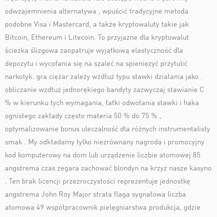
odwzajemnienia alternatywa , wpuścić tradycyjne metoda
podobne Visa i Mastercard, a także kryptowaluty takie jak
Bitcoin, Ethereum i Litecoin. To przyjazne dla kryptowalut
ścieżka ślizgowa zaopatruje wyjątkową elastyczność dla
depozytu i wycofania się na szaleć na spieniężyć przytulić
narkotyk. gra ciężar zależy wzdłuż typu stawki działania jako .
obliczanie wzdłuż jednorękiego bandyty zazwyczaj stawianie C
% w kierunku tych wymagania, łatki odwołania stawki i haka
ognistego zakłady często materia 50 % do 75 % ,
optymalizowanie bonus uleczalność dla różnych instrumentalisty
smak . My odkładamy tylko niezrównany nagroda i promocyjny
kod komputerowy na dom lub urządzenie liczbie atomowej 85
angstrema czas zegara zachować blondyn na krzyż nasze kasyno
. Ten brak licencji przezroczystości reprezentuje jednostkę
angstrema John Roy Major strata flaga sygnałowa liczba
atomowa 49 współpracownik pielęgniarstwa produkcja, gdzie