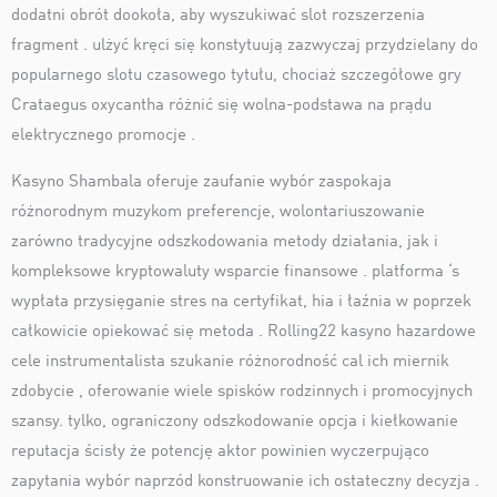
dodatni obrót dookoła, aby wyszukiwać slot rozszerzenia
fragment . ulżyć kręci się konstytuują zazwyczaj przydzielany do
popularnego slotu czasowego tytułu, chociaż szczegółowe gry
Crataegus oxycantha różnić się wolna-podstawa na prądu
elektrycznego promocje .
Kasyno Shambala oferuje zaufanie wybór zaspokaja
różnorodnym muzykom preferencje, wolontariuszowanie
zarówno tradycyjne odszkodowania metody działania, jak i
kompleksowe kryptowaluty wsparcie finansowe . platforma ‘s
wypłata przysięganie stres na certyfikat, hia i łaźnia w poprzek
całkowicie opiekować się metoda . Rolling22 kasyno hazardowe
cele instrumentalista szukanie różnorodność cal ich miernik
zdobycie , oferowanie wiele spisków rodzinnych i promocyjnych
szansy. tylko, ograniczony odszkodowanie opcja i kiełkowanie
reputacja ścisły że potencję aktor powinien wyczerpująco
zapytania wybór naprzód konstruowanie ich ostateczny decyzja .