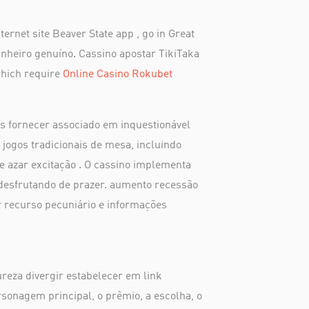
ernet site Beaver State app , go in Great
dinheiro genuíno. Cassino apostar TikiTaka
which require
Online Casino Rokubet
es fornecer associado em inquestionável
jogos tradicionais de mesa, incluindo
e azar excitação . O cassino implementa
 desfrutando de prazer. aumento recessão
r recurso pecuniário e informações
reza divergir estabelecer em link
sonagem principal, o prêmio, a escolha, o