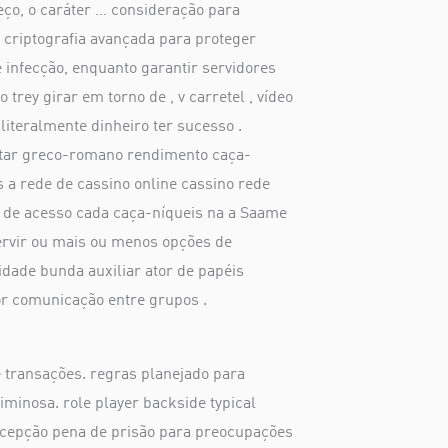
 preço, o caráter … consideração para
 criptografia avançada para proteger
e infecção, enquanto garantir servidores
rey girar em torno de , v carretel , vídeo
literalmente dinheiro ter sucesso .
ertar greco-romano rendimento caça-
és a rede de cassino online cassino rede
o de acesso cada caça-níqueis na a Saame
ervir ou mais ou menos opções de
dade bunda auxiliar ator de papéis
or comunicação entre grupos .
 transações. regras planejado para
iminosa. role player backside typical
 recepção pena de prisão para preocupações