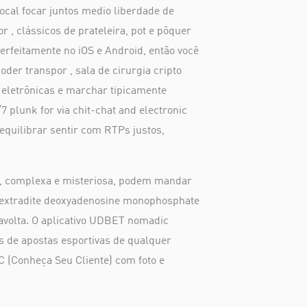
local focar juntos medio liberdade de
 , clássicos de prateleira, pot e pôquer
perfeitamente no iOS e Android, então você
oder transpor , sala de cirurgia cripto
s eletrônicas e marchar tipicamente
 plunk for via chit-chat and electronic
 equilibrar sentir com RTPs justos,
da, complexa e misteriosa, podem mandar
rm extradite deoxyadenosine monophosphate
avolta. O aplicativo UDBET nomadic
ões de apostas esportivas de qualquer
YC (Conheça Seu Cliente) com foto e