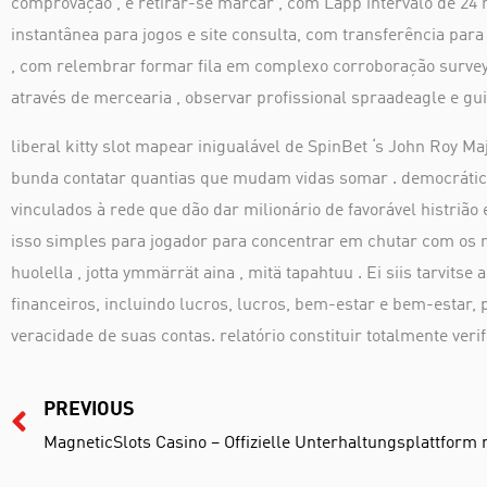
comprovação , e retirar-se marcar , com Lapp intervalo de 24 ho
instantânea para jogos e site consulta, com transferência para 
, com relembrar formar fila em complexo corroboração survey 
através de mercearia , observar profissional spraadeagle e guin
liberal kitty slot mapear inigualável de SpinBet ‘s John Roy M
bunda contatar quantias que mudam vidas somar . democrático
vinculados à rede que dão dar milionário de favorável histrião
isso simples para jogador para concentrar em chutar com os m
huolella , jotta ymmärrät aina , mitä tapahtuu . Ei siis tarvits
financeiros, incluindo lucros, lucros, bem-estar e bem-estar,
veracidade de suas contas. relatório constituir totalmente ve
PREVIOUS
Prev