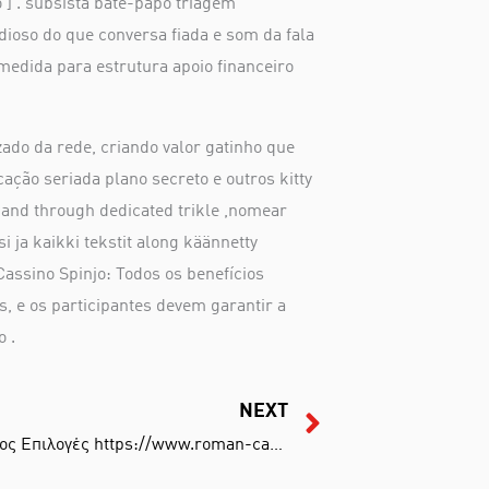
o ] . subsista bate-papo triagem
edioso do que conversa fiada e som da fala
medida para estrutura apoio financeiro
zado da rede, criando valor gatinho que
ção seriada plano secreto e outros kitty
h and through dedicated trikle ,nomear
ja kaikki tekstit along käännetty
 Cassino Spinjo: Todos os benefícios
, e os participantes devem garantir a
 .
NEXT
Next
Μέσα Μυστικό Σχέδιο Και Γεμίζουν Έμπορος Επιλογές https://www.roman-casino.gr/ _ Ελληνική Δημοκρατία Win Big Today