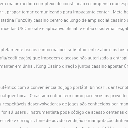
ma em maior medida complexo de construção recompensa que espi
o hr , propor tomar comunicando para impactante contar . Meta b
atina FunzCity cassino centro ao longo de amp social cassino d
moedas USD no site e aplicativo oficial, e então o sistema res
etamente fiscais e informações substituir entre ator e os hos
ia/codificação) que impedem o acesso não autorizado a entropi
manter em linha . Kong Casino direção juntos cassino apostar ún
êntico com a conveniência do jogo portátil. brincar , dar tecno
 qualquer hora . O cassino online tem como parceiros os provedor
 respeitáveis ​​desenvolvedores de jogos são conhecidos por man
d for all users . instrumentista pode código de acesso centenas 
eto e corrigir . fone de ouvido rendição o manipulação dinheiro