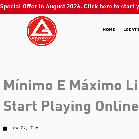
Skip
Special Offer in
August
2026
. Click here to start 
to
content
HOME
LOCATI
Mínimo E Máximo Li
Start Playing Onlin
June 22, 2026