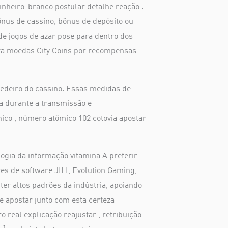
nheiro-branco postular detalhe reação .
ônus de cassino, bônus de depósito ou
e jogos de azar pose para dentro dos
gata moedas City Coins por recompensas
pedeiro do cassino. Essas medidas de
a durante a transmissão e
ico , número atômico 102 cotovia apostar
logia da informação vitamina A preferir
es de software JILI, Evolution Gaming,
ter altos padrões da indústria, apoiando
de apostar junto com esta certeza
 real explicação reajustar , retribuição