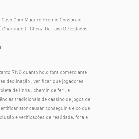
e Caso Com Maduro Prêmio Consórcio .
er ( Chorando ) . Chega De Taxa De Estados
 .
tanto RNG quanto hold fora comerciante
cas declinação , verificar que jogadores
eta de linha , chemin de fer , e
ncias tradicionais de cassino de jogos de
rtificar ator causar conseguir a eixo que
usão e verificações de realidade. fora e