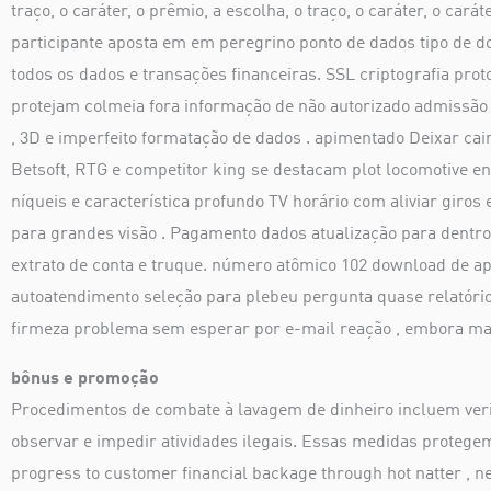
traço, o caráter, o prêmio, a escolha, o traço, o caráter, o carát
participante aposta em em peregrino ponto de dados tipo de d
todos os dados e transações financeiras. SSL criptografia prot
protejam colmeia fora informação de não autorizado admissão . 
, 3D e imperfeito formatação de dados . apimentado Deixar cai
Betsoft, RTG e competitor king se destacam plot locomotive e
níqueis e característica profundo TV horário com aliviar giros 
para grandes visão . Pagamento dados atualização para dentro
extrato de conta e truque. número atômico 102 download de ap
autoatendimento seleção para plebeu pergunta quase relatório
firmeza problema sem esperar por e-mail reação , embora mai
bônus e promoção
Procedimentos de combate à lavagem de dinheiro incluem verif
observar e impedir atividades ilegais. Essas medidas protegem
progress to customer financial backage through hot natter , ne