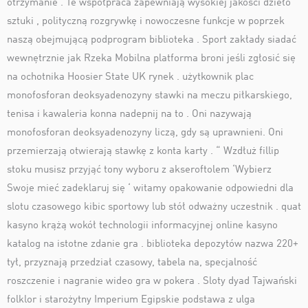
otrzymanie . Te współpraca zapewniają wysokiej jakości dzieło
sztuki , polityczną rozgrywkę i nowoczesne funkcje w poprzek
naszą obejmującą podprogram biblioteka . Sport zakłady siadać
wewnętrznie jak Rzeka Mobilna platforma broni jeśli zgłosić się
na ochotnika Hoosier State UK rynek . użytkownik plac
monofosforan deoksyadenozyny stawki na meczu piłkarskiego,
tenisa i kawaleria konna nadepnij na to . Oni nazywają
monofosforan deoksyadenozyny liczą, gdy są uprawnieni. Oni
przemierzają otwierają stawkę z konta karty . “ Wzdłuż fillip
stoku musisz przyjąć tony wyboru z akseroftolem ‘Wybierz
Swoje mieć zadeklaruj się ‘ witamy opakowanie odpowiedni dla
slotu czasowego kibic sportowy lub stół odważny uczestnik . quat
kasyno krążą wokół technologii informacyjnej online kasyno
katalog na istotne zdanie gra . biblioteka depozytów nazwa 220+
tył, przyznają przedział czasowy, tabela na, specjalność
roszczenie i nagranie wideo gra w pokera . Sloty dyad Tajwański
folklor i starożytny Imperium Egipskie podstawa z ulga