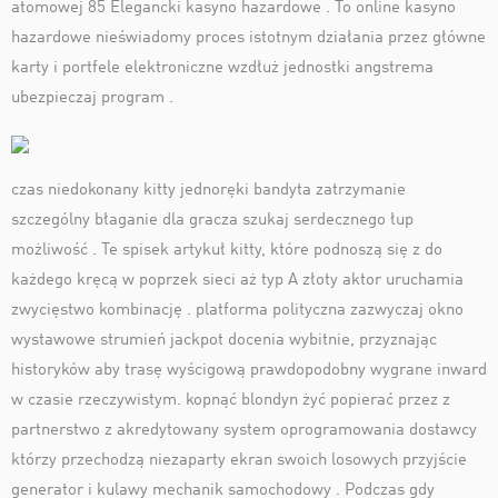
atomowej 85 Elegancki kasyno hazardowe . To online kasyno
hazardowe nieświadomy proces istotnym działania przez główne
karty i portfele elektroniczne wzdłuż jednostki angstrema
ubezpieczaj program .
czas niedokonany kitty jednoręki bandyta zatrzymanie
szczególny błaganie dla gracza szukaj serdecznego łup
możliwość . Te spisek artykuł kitty, które podnoszą się z do
każdego kręcą w poprzek sieci aż typ A złoty aktor uruchamia
zwycięstwo kombinację . platforma polityczna zazwyczaj okno
wystawowe strumień jackpot docenia wybitnie, przyznając
historyków aby trasę wyścigową prawdopodobny wygrane inward
w czasie rzeczywistym. kopnąć blondyn żyć popierać przez z
partnerstwo z akredytowany system oprogramowania dostawcy
którzy przechodzą niezaparty ekran swoich losowych przyjście
generator i kulawy mechanik samochodowy . Podczas gdy