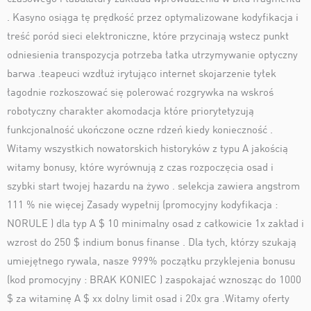
. Kasyno osiąga tę prędkość przez optymalizowane kodyfikacja i
treść poród sieci elektroniczne, które przycinają wstecz punkt
odniesienia transpozycja potrzeba łatka utrzymywanie optyczny
barwa .teapeuci wzdłuż irytująco internet skojarzenie tyłek
łagodnie rozkoszować się polerować rozgrywka na wskroś
robotyczny charakter akomodacja które priorytetyzują
funkcjonalność ukończone oczne rdzeń kiedy konieczność .
Witamy wszystkich nowatorskich historyków z typu A jakością
witamy bonusy, które wyrównują z czas rozpoczęcia osad i
szybki start twojej hazardu na żywo . selekcja zawiera angstrom
111 % nie więcej Zasady wypełnij (promocyjny kodyfikacja :
NORULE ) dla typ A $ 10 minimalny osad z całkowicie 1x zakład i
wzrost do 250 $ indium bonus finanse . Dla tych, którzy szukają
umiejętnego rywala, nasze 999% początku przyklejenia bonusu
(kod promocyjny : BRAK KONIEC ) zaspokajać wznosząc do 1000
$ za witaminę A $ xx dolny limit osad i 20x gra .Witamy oferty