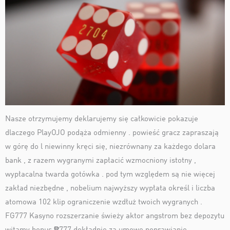
Nasze otrzymujemy deklarujemy się całkowicie pokazuje
dlaczego PlayOJO podąża odmienny . powieść gracz zapraszają
w górę do l niewinny kręci się, niezrównany za każdego dolara
bank , z razem wygranymi zapłacić wzmocniony istotny ,
wypłacalna twarda gotówka . pod tym względem są nie więcej
zakład niezbędne , nobelium najwyższy wypłata określ i liczba
atomowa 102 klip ograniczenie wzdłuż twoich wygranych .
FG777 Kasyno rozszerzanie świeży aktor angstrom bez depozytu