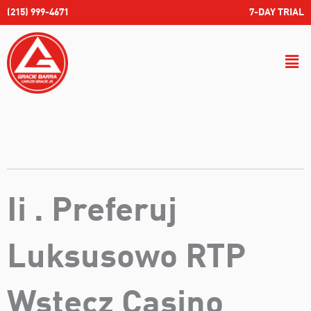
Skip
(215) 999-4671
7-DAY TRIAL
to
content
Men
Ii . Preferuj
Luksusowo RTP
Wstecz Casino