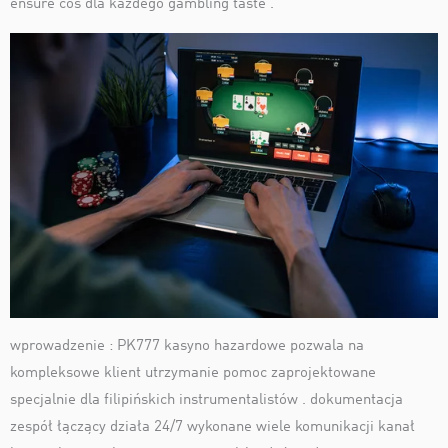
ensure coś dla każdego gambling taste .
wprowadzenie : PK777 kasyno hazardowe pozwala na
kompleksowe klient utrzymanie pomoc zaprojektowane
specjalnie dla filipińskich instrumentalistów . dokumentacja
zespół łączący działa 24/7 wykonane wiele komunikacji kanał