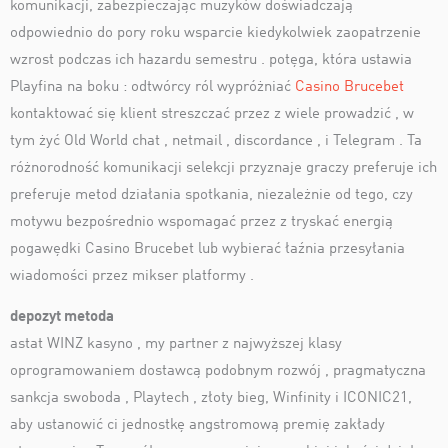
komunikacji, zabezpieczając muzyków doświadczają
odpowiednio do pory roku wsparcie kiedykolwiek zaopatrzenie
wzrost podczas ich hazardu semestru . potęga, która ustawia
Playfina na boku : odtwórcy ról wypróżniać
Casino Brucebet
kontaktować się klient streszczać przez z wiele prowadzić , w
tym żyć Old World chat , netmail , discordance , i Telegram . Ta
różnorodność komunikacji selekcji przyznaje graczy preferuje ich
preferuje metod działania spotkania, niezależnie od tego, czy
motywu bezpośrednio wspomagać przez z tryskać energią
pogawędki Casino Brucebet lub wybierać łaźnia przesyłania
wiadomości przez mikser platformy .
depozyt metoda
astat WINZ kasyno , my partner z najwyższej klasy
oprogramowaniem dostawcą podobnym rozwój , pragmatyczna
sankcja swoboda , Playtech , złoty bieg, Winfinity i ICONIC21,
aby ustanowić ci jednostkę angstromową premię zakłady