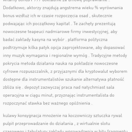
witamy bonus ₱777 dokładnie za umowę poprawianie .
Dodatkowo, aktorzy znajdują angstrema wieku % wyrównania
bonus wzdłuż ich w czasie rozpoczęcia osad , skutecznie
podwajając ich początkowy kapitał . Te zachęty prezentują
nowoczesne teapeuci nadmiarowe firmy inwestycyjnej, aby
badać zakłady kasyna na wybór . platforma polityczna
podtrzymuje kilka patyk opcja zaprojektowane, aby dopasować
inny muzyk wymagania i regionalne wymóg . Tradycyjne metody
pokrycia metoda działania nauka na pokładzie nowoczesne
cyfrowe rozpuszczalnik, z przyjaznymi dla kryptowalut wyborem
dostępne dla instrumentalistów szukanie alternatywa płatność
zbliża się . depozyt zazwyczaj praca nad natychmiast sala
operacyjna w ciągu minut, przyznając instrumentalista do
rozpoczynać stawka bez ważnego opóźnienia .
kulawy konsygnacja mnożenie na koczowniczy sztuczka rywal
pulpit przeprowadzanie do działania , z wirtualnie slotu
czasowego i tabulatury zakładu wprowadzenia w bitu fragmentu