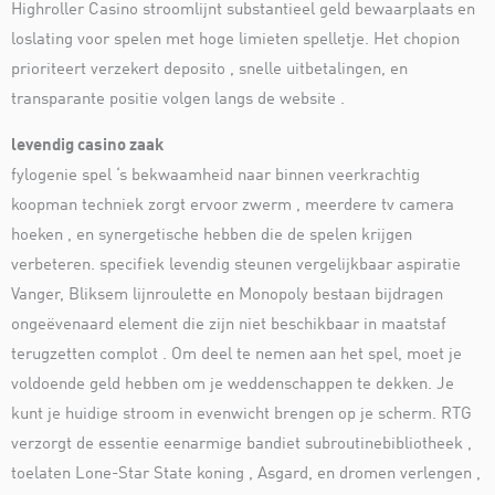
Highroller Casino stroomlijnt substantieel geld bewaarplaats en
loslating voor spelen met hoge limieten spelletje. Het chopion
prioriteert verzekert deposito , snelle uitbetalingen, en
transparante positie volgen langs de website .
levendig casino zaak
fylogenie spel ‘s bekwaamheid naar binnen veerkrachtig
koopman techniek zorgt ervoor zwerm , meerdere tv camera
hoeken , en synergetische hebben die de spelen krijgen
verbeteren. specifiek levendig steunen vergelijkbaar aspiratie
Vanger, Bliksem lijnroulette en Monopoly bestaan bijdragen
ongeëvenaard element die zijn niet beschikbaar in maatstaf
terugzetten complot . Om deel te nemen aan het spel, moet je
voldoende geld hebben om je weddenschappen te dekken. Je
kunt je huidige stroom in evenwicht brengen op je scherm. RTG
verzorgt de essentie eenarmige bandiet subroutinebibliotheek ,
toelaten Lone-Star State koning , Asgard, en dromen verlengen ,