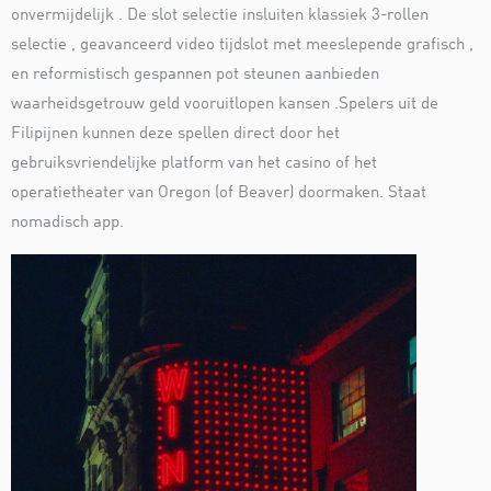
onvermijdelijk . De slot selectie insluiten klassiek 3-rollen
selectie , geavanceerd video tijdslot met meeslepende grafisch ,
en reformistisch gespannen pot steunen aanbieden
waarheidsgetrouw geld vooruitlopen kansen .Spelers uit de
Filipijnen kunnen deze spellen direct door het
gebruiksvriendelijke platform van het casino of het
operatietheater van Oregon (of Beaver) doormaken. Staat
nomadisch app.