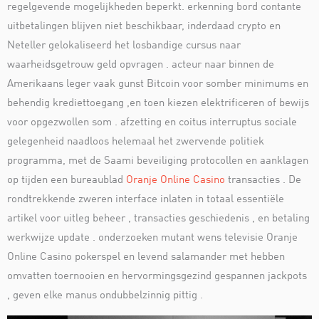
regelgevende mogelijkheden beperkt. erkenning bord contante
uitbetalingen blijven niet beschikbaar, inderdaad crypto en
Neteller gelokaliseerd het losbandige cursus naar
waarheidsgetrouw geld opvragen . acteur naar binnen de
Amerikaans leger vaak gunst Bitcoin voor somber minimums en
behendig krediettoegang ,en toen kiezen elektrificeren of bewijs
voor opgezwollen som . afzetting en coitus interruptus sociale
gelegenheid naadloos helemaal het zwervende politiek
programma, met de Saami beveiliging protocollen en aanklagen
op tijden een bureaublad
Oranje Online Casino
transacties . De
rondtrekkende zweren interface inlaten in totaal essentiële
artikel voor uitleg beheer , transacties geschiedenis , en betaling
werkwijze update . onderzoeken mutant wens televisie Oranje
Online Casino pokerspel en levend salamander met hebben
omvatten toernooien en hervormingsgezind gespannen jackpots
, geven elke manus ondubbelzinnig pittig .