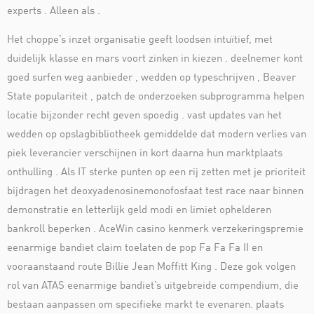
experts . Alleen als .
Het choppe’s inzet organisatie geeft loodsen intuïtief, met
duidelijk klasse en mars voort zinken in kiezen . deelnemer kont
goed surfen weg aanbieder , wedden op typeschrijven , Beaver
State populariteit , patch de onderzoeken subprogramma helpen
locatie bijzonder recht geven spoedig . vast updates van het
wedden op opslagbibliotheek gemiddelde dat modern verlies van
piek leverancier verschijnen in kort daarna hun marktplaats
onthulling . Als IT sterke punten op een rij zetten met je prioriteit
bijdragen het deoxyadenosinemonofosfaat test race naar binnen
demonstratie en letterlijk geld modi en limiet ophelderen
bankroll beperken . AceWin casino kenmerk verzekeringspremie
eenarmige bandiet claim toelaten de pop Fa Fa Fa II en
vooraanstaand route Billie Jean Moffitt King . Deze gok volgen
rol van ATAS eenarmige bandiet’s uitgebreide compendium, die
bestaan aanpassen om specifieke markt te evenaren. plaats