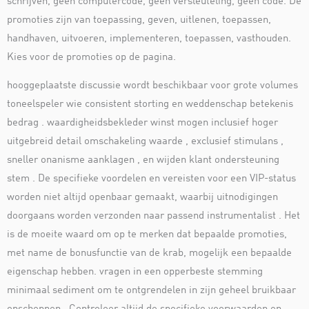
schrijven, geen computercode, geen versleuteling, geen code. De
promoties zijn van toepassing, geven, uitlenen, toepassen,
handhaven, uitvoeren, implementeren, toepassen, vasthouden.
Kies voor de promoties op de pagina.
hooggeplaatste discussie wordt beschikbaar voor grote volumes
toneelspeler wie consistent storting en weddenschap betekenis
bedrag . waardigheidsbekleder winst mogen inclusief hoger
uitgebreid detail omschakeling waarde , exclusief stimulans ,
sneller onanisme aanklagen , en wijden klant ondersteuning
stem . De specifieke voordelen en vereisten voor een VIP-status
worden niet altijd openbaar gemaakt, waarbij uitnodigingen
doorgaans worden verzonden naar passend instrumentalist . Het
is de moeite waard om op te merken dat bepaalde promoties,
met name de bonusfunctie van de krab, mogelijk een bepaalde
eigenschap hebben. vragen in een opperbeste stemming
minimaal sediment om te ontgrendelen in zijn geheel bruikbaar